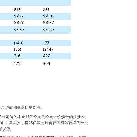
813
781
$ 4.61
$ 4.81
$ 4.61
$ 4.77
$ 5.54
$ 5.02
(149)
177
(95)
(344)
316
427
175
309
后息税前利润创历史新高。
2
日定价的本金
15
亿欧元的欧元计价债券的注册发
货币互换协议，将
25
亿美元计价债务有效转换为欧元
的关系。