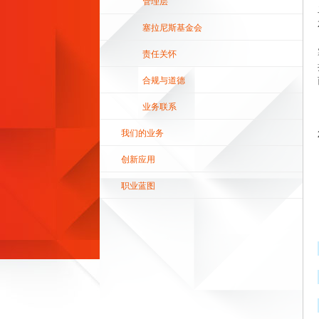
管理层
塞拉尼斯基金会
责任关怀
合规与道德
业务联系
我们的业务
创新应用
职业蓝图