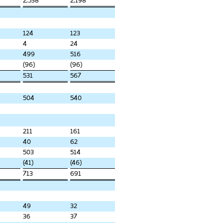
2,538
2,198
124
123
4
24
499
516
(96)
(96)
531
567
504
540
211
161
40
62
503
514
(41)
(46)
713
691
49
32
36
37