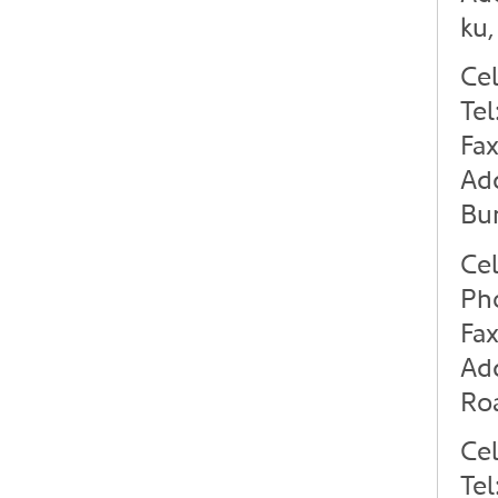
ku,
Cel
Tel
Fax
Ad
Bu
Cel
Ph
Fa
Add
Roa
Cel
Tel