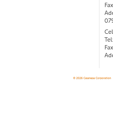
Fa
Ad
07
Ce
Te
Fa
Add
© 2026 Celanese Corporation