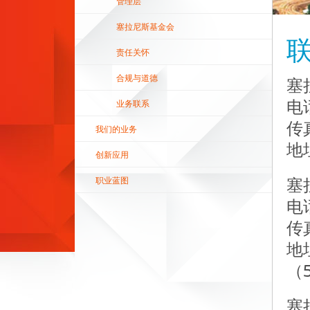
管理层
塞拉尼斯基金会
责任关怀
合规与道德
塞
业务联系
电话
传真
我们的业务
地
创新应用
职业蓝图
塞
电话
传真
地
（5
塞