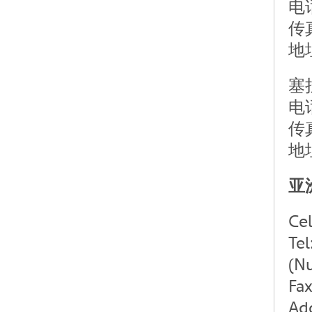
电话
传真
地
塞
电话
传真
地
亚
Ce
Tel
(Nu
Fax
Add