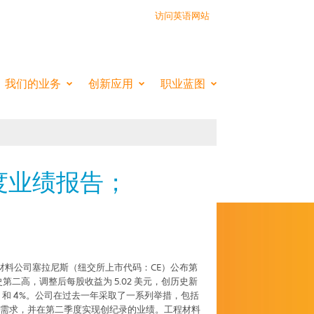
访问英语网站
EMISTRY INSIDE
我们的业务
创新应用
职业蓝图
季度业绩报告；
材料公司塞拉尼斯（纽交所上市代码：
CE
）公布第
史第二高，调整后每股收益为
5.02
美元，创历史新
%
和
4%
。公司在过去一年采取了一系列举措，包括
需求，并在第二季度实现创纪录的业绩。工程材料