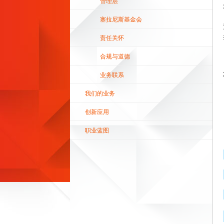
管理层
塞拉尼斯基金会
责任关怀
合规与道德
业务联系
我们的业务
创新应用
职业蓝图