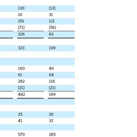
130
(13)
16
31
251
121
(71)
(56)
326
83
323
109
160
40
61
64
282
116
(21)
(21)
482
199
25
26
41
32
570
285