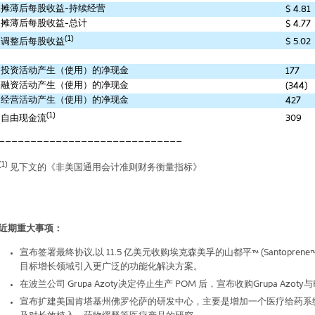
摊薄后每股收益
-
持续经营
$
4.81
摊薄后每股收益
-
总计
$
4.77
(1)
$
5.02
调整后每股收益
投资活动产生（使用）的净现金
177
融资活动产生（使用）的净现金
(344)
经营活动产生（使用）的净现金
427
(1)
309
自由现金流
_____________________________
(1)
见下文的《非美国通用会计准则财务衡量指标》
近期重大事项：
宣布签署最终协议
,
以
11.5
亿美元收购埃克森美孚的山都平
™ (Santoprene
目标增长领域引入更广泛的功能化解决方案。
在波兰公司
Grupa Azoty
决定停止生产
POM
后，宣布收购
Grupa Azoty
与
宣布扩建美国肯塔基州佛罗伦萨的研发中心，主要是增加一个医疗给药系