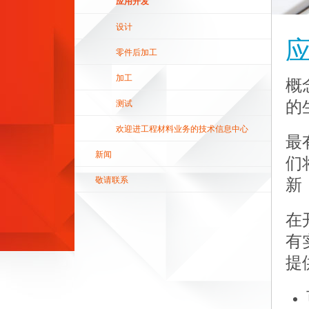
应用开发
设计
零件后加工
加工
概
测试
的
欢迎进工程材料业务的技术信息中心
最
新闻
们
敬请联系
新
在
有
提