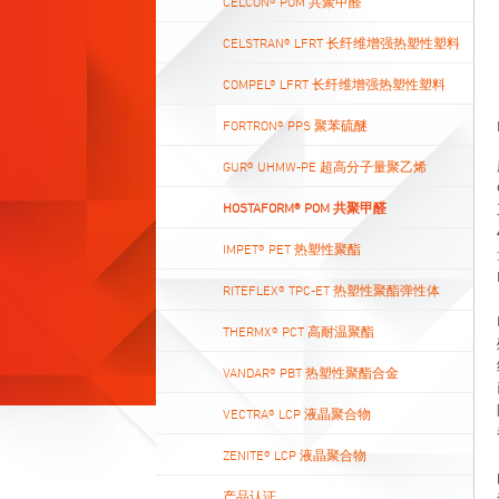
CELCON® POM 共聚甲醛
CELSTRAN® LFRT 长纤维增强热塑性塑料
COMPEL® LFRT 长纤维增强热塑性塑料
FORTRON® PPS 聚苯硫醚
GUR® UHMW-PE 超高分子量聚乙烯
HOSTAFORM® POM 共聚甲醛
IMPET® PET 热塑性聚酯
RITEFLEX® TPC-ET 热塑性聚酯弹性体
THERMX® PCT 高耐温聚酯
VANDAR® PBT 热塑性聚酯合金
VECTRA® LCP 液晶聚合物
ZENITE® LCP 液晶聚合物
产品认证